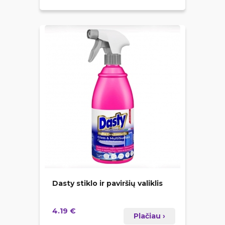
Dasty stiklo ir paviršių valiklis
4.19 €
Plačiau ›