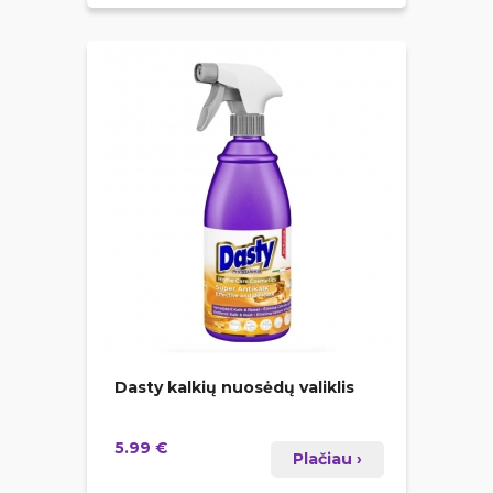
Dasty kalkių nuosėdų valiklis
5.99 €
Plačiau ›