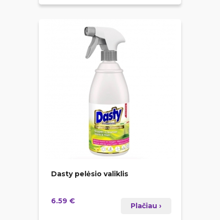
Dasty pelėsio valiklis
6.59 €
Plačiau ›