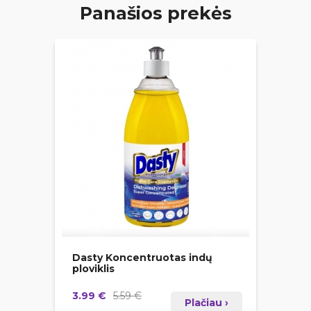
Panašios prekės
Dasty Koncentruotas indų
ploviklis
3.99 €
5.59 €
Plačiau ›