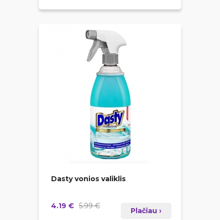
Dasty vonios valiklis
4.19 €
5.99 €
Plačiau ›