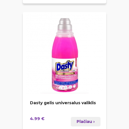
Dasty gelis universalus valiklis
4.99 €
Plačiau ›