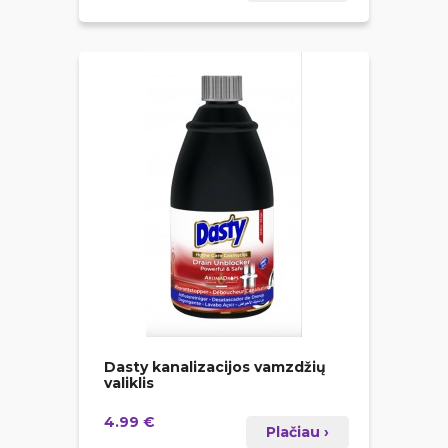
Dasty kanalizacijos vamzdžių
valiklis
4.99 €
Plačiau ›